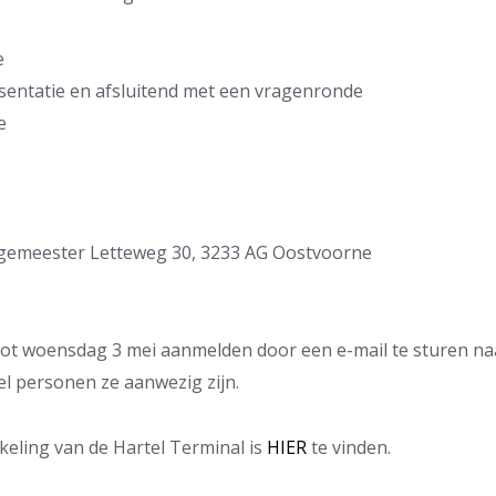
e
esentatie en afsluitend met een vragenronde
e
gemeester Letteweg 30, 3233 AG Oostvoorne
tot woensdag 3 mei aanmelden door een e-mail te sturen n
el personen ze aanwezig zijn.
keling van de Hartel Terminal is
HIER
te vinden.