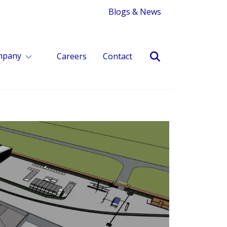
Blogs & News
mpany
Careers
Contact