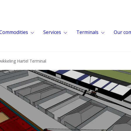
Commodities
Services
Terminals
Our co
ikkeling Hartel Terminal