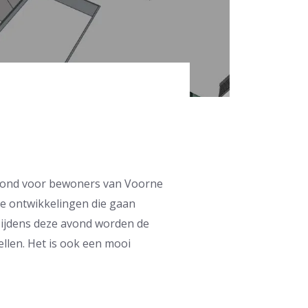
avond voor bewoners van Voorne
de ontwikkelingen die gaan
 Tijdens deze avond worden de
llen. Het is ook een mooi