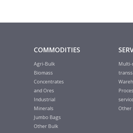
COMMODITIES
SERV
Agri-Bulk
Multi-
Biomass
trans
Concentrates
Wareh
and Ores
Proces
Industrial
servic
Minerals
Other 
Jumbo Bags
Other Bulk