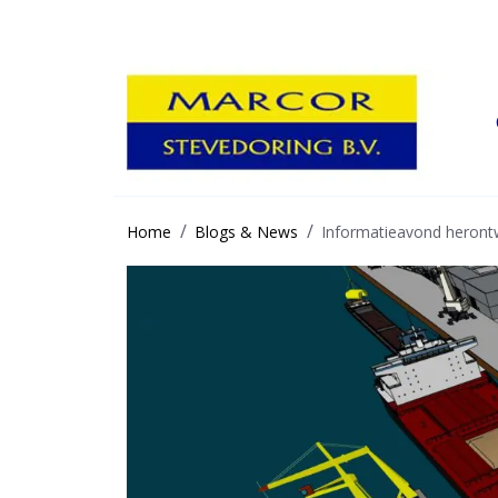
Home
Blogs & News
Informatieavond herontw