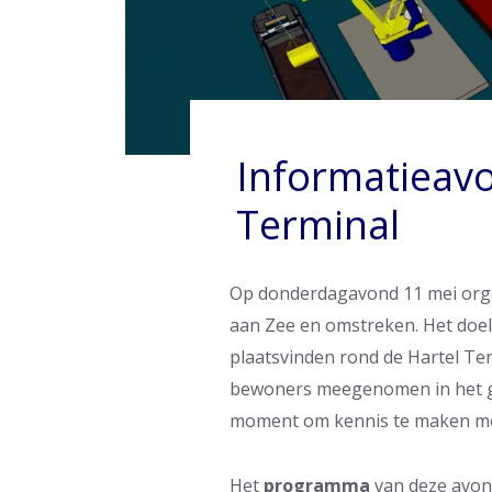
Informatieavo
Terminal
Op donderdagavond 11 mei orga
aan Zee en omstreken. Het doel
plaatsvinden rond de Hartel Te
bewoners meegenomen in het geh
moment om kennis te maken met
Het
programma
van deze avond 