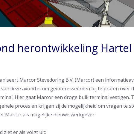
nd herontwikkeling Hartel
niseert Marcor Stevedoring B.V. (Marcor) een informatie
 van deze avond is om geïnteresseerden bij te praten over 
rminal. Hier gaat Marcor een droge bulk terminal vestigen.
ele proces en krijgen zij de mogelijkheid om vragen te ste
 Marcor als mogelijke nieuwe werkgever.
ziet er als volgt uit: