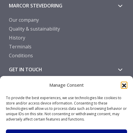
MARCOR STEVEDORING
Our company
Quality & sustainability
History
Terminals
Conditions
GET IN TOUCH
Contact
Manage Consent
SOCIALS
To provide the best experiences, we use technologies like cookies to
store and/or access device information. Consenting to these
technologies will allow us to process data such as browsing behavior or
unique IDs on this site. Not consenting or withdrawing consent, may
adversely affect certain features and functions.