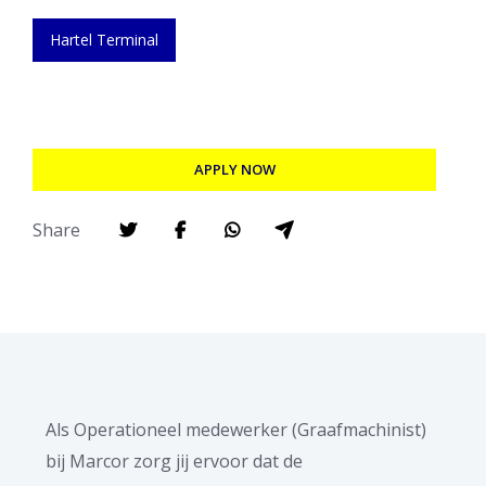
Hartel Terminal
APPLY NOW
Share
Als Operationeel medewerker (Graafmachinist)
bij Marcor zorg jij ervoor dat de