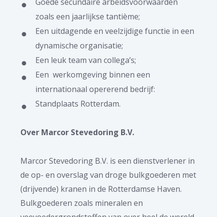
Goede secundaire arbeidsvoorwaarden
zoals een jaarlijkse tantième;
Een uitdagende en veelzijdige functie in een
dynamische organisatie;
Een leuk team van collega’s;
Een werkomgeving binnen een
internationaal opererend bedrijf:
Standplaats Rotterdam.
Over Marcor Stevedoring B.V.
Marcor Stevedoring B.V. is een dienstverlener in
de op- en overslag van droge bulkgoederen met
(drijvende) kranen in de Rotterdamse Haven.
Bulkgoederen zoals mineralen en
veevoedergrondstoffen van over heel de wereld.